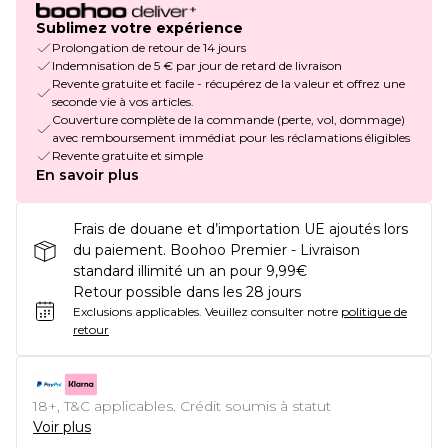
Sublimez votre expérience
Prolongation de retour de 14 jours
Indemnisation de 5 € par jour de retard de livraison
Revente gratuite et facile - récupérez de la valeur et offrez une
seconde vie à vos articles.
Couverture complète de la commande (perte, vol, dommage)
avec remboursement immédiat pour les réclamations éligibles
Revente gratuite et simple
En savoir plus
Frais de douane et d’importation UE ajoutés lors
du paiement. Boohoo Premier - Livraison
standard illimité un an pour 9,99€
Retour possible dans les 28 jours
Exclusions applicables.
Veuillez consulter notre
politique de
retour
18+, T&C applicables. Crédit soumis à statut
Voir plus