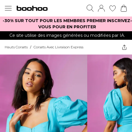
-30% SUR TOUT POUR LES MEMBRES PREMIER INSCRIVEZ-
VOUS POUR EN PROFITER
Ce site utilise des images générées ou modifiées par IA.
Hauts Corsets
/
Corsets Avec Livraison Express