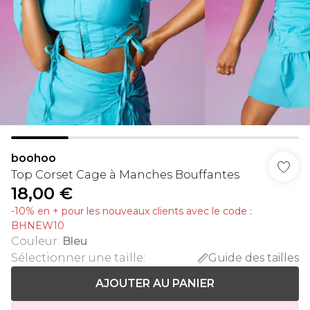
boohoo
Top Corset Cage à Manches Bouffantes
18,00 €
-10% en + pour les nouveaux clients avec le code :
BHNEW10
Couleur
:
Bleu
Sélectionner une taille
:
Guide des tailles
AJOUTER AU PANIER