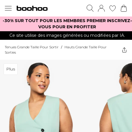
-30% SUR TOUT POUR LES MEMBRES PREMIER INSCRIVEZ-
VOUS POUR EN PROFITER
Ce site utilise des images générées ou modifiées par IA.
Tenues Grande Taille Pour Sortir
/
Hauts Grande Taille Pour
Sorties
Plus