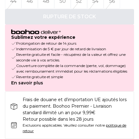
44
46
48
50
52
54
56
RUPTURE DE STOCK
Sublimez votre expérience
Prolongation de retour de 14 jours
Indemnisation de 5 € par jour de retard de livraison
Revente gratuite et facile - récupérez de la valeur et offrez une
seconde vie à vos articles.
Couverture complète de la commande (perte, vol, dommage)
avec remboursement immédiat pour les réclamations éligibles
Revente gratuite et simple
En savoir plus
Frais de douane et d’importation UE ajoutés lors
du paiement. Boohoo Premier - Livraison
standard illimité un an pour 9,99€
Retour possible dans les 28 jours
Exclusions applicables.
Veuillez consulter notre
politique de
retour