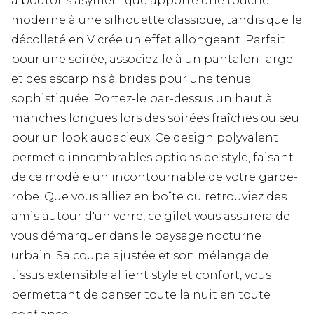
à boutons asymétrique apporte une touche
moderne à une silhouette classique, tandis que le
décolleté en V crée un effet allongeant. Parfait
pour une soirée, associez-le à un pantalon large
et des escarpins à brides pour une tenue
sophistiquée. Portez-le par-dessus un haut à
manches longues lors des soirées fraîches ou seul
pour un look audacieux. Ce design polyvalent
permet d'innombrables options de style, faisant
de ce modèle un incontournable de votre garde-
robe. Que vous alliez en boîte ou retrouviez des
amis autour d'un verre, ce gilet vous assurera de
vous démarquer dans le paysage nocturne
urbain. Sa coupe ajustée et son mélange de
tissus extensible allient style et confort, vous
permettant de danser toute la nuit en toute