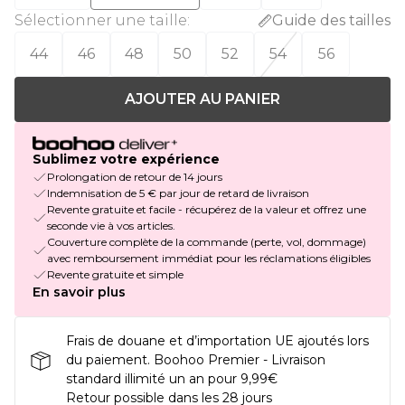
Sélectionner une taille
:
Guide des tailles
44
46
48
50
52
54
56
AJOUTER AU PANIER
Sublimez votre expérience
Prolongation de retour de 14 jours
Indemnisation de 5 € par jour de retard de livraison
Revente gratuite et facile - récupérez de la valeur et offrez une
seconde vie à vos articles.
Couverture complète de la commande (perte, vol, dommage)
avec remboursement immédiat pour les réclamations éligibles
Revente gratuite et simple
En savoir plus
Frais de douane et d’importation UE ajoutés lors
du paiement. Boohoo Premier - Livraison
standard illimité un an pour 9,99€
Retour possible dans les 28 jours