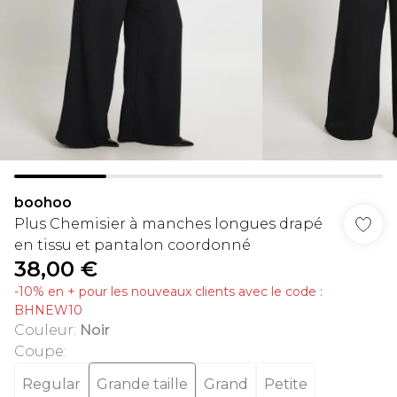
boohoo
Plus Chemisier à manches longues drapé
en tissu et pantalon coordonné
38,00 €
-10% en + pour les nouveaux clients avec le code :
BHNEW10
Couleur
:
Noir
Coupe
:
Regular
Grande taille
Grand
Petite