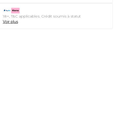
18+, T&C applicables. Crédit soumis à statut
Voir plus