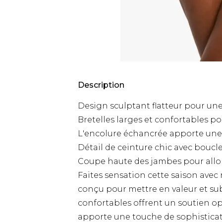
Description
Design sculptant flatteur pour une
Bretelles larges et confortables p
L'encolure échancrée apporte une
Détail de ceinture chic avec boucle
Coupe haute des jambes pour allon
Faites sensation cette saison avec 
conçu pour mettre en valeur et sub
confortables offrent un soutien op
apporte une touche de sophisticati