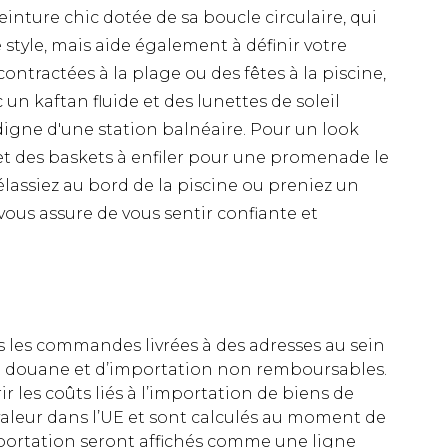
inture chic dotée de sa boucle circulaire, qui
tyle, mais aide également à définir votre
contractées à la plage ou des fêtes à la piscine,
 un kaftan fluide et des lunettes de soleil
igne d'une station balnéaire. Pour un look
n et des baskets à enfiler pour une promenade le
élassiez au bord de la piscine ou preniez un
vous assure de vous sentir confiante et
es les commandes livrées à des adresses au sein
 de douane et d’importation non remboursables.
rir les coûts liés à l’importation de biens de
aleur dans l’UE et sont calculés au moment de
importation seront affichés comme une ligne