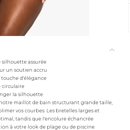
 silhouette assurée
our un soutien accru
 touche d'élégance
 circulaire
ger la silhouette
notre maillot de bain structurant grande taille,
limer vos courbes. Les bretelles larges et
timal, tandis que l'encolure échancrée
on à votre look de plage ou de piscine.