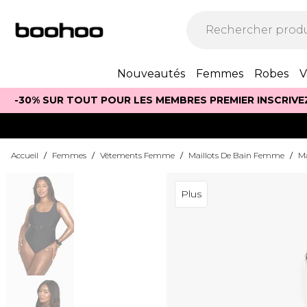
Nouveautés
Femmes
Robes
V
-30% SUR TOUT POUR LES MEMBRES PREMIER INSCRIVE
Accueil
/
Femmes
/
Vêtements Femme
/
Maillots De Bain Femme
/
Ma
Plus