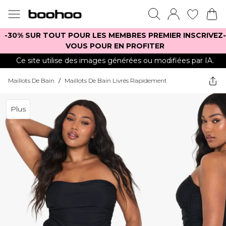
-30% SUR TOUT POUR LES MEMBRES PREMIER INSCRIVEZ-
VOUS POUR EN PROFITER
Ce site utilise des images générées ou modifiées par IA.
Maillots De Bain
/
Maillots De Bain Livrés Rapidement
Plus