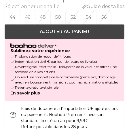
Sélectionner une taille
:
Guide des tailles
44
46
48
50
52
54
56
AJOUTER AU PANIER
Sublimez votre expérience
Prolongation de retour de 14 jours
Indemnisation de 5 € par jour de retard de livraison
Revente gratuite et facile - récupérez de la valeur et offrez une
seconde vie à vos articles.
Couverture complète de la commande (perte, vol, dommage)
avec remboursement immédiat pour les réclamations éligibles
Revente gratuite et simple
En savoir plus
Frais de douane et d’importation UE ajoutés lors
du paiement. Boohoo Premier - Livraison
standard illimité un an pour 9,99€
Retour possible dans les 28 jours