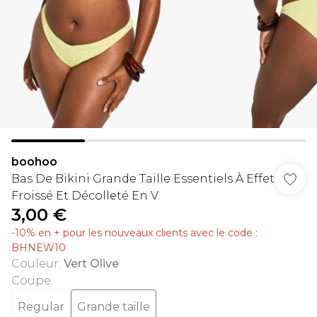
boohoo
Bas De Bikini Grande Taille Essentiels À Effet
Froissé Et Décolleté En V
3,00 €
-10% en + pour les nouveaux clients avec le code :
BHNEW10
Couleur
:
Vert Olive
Coupe
:
Regular
Grande taille