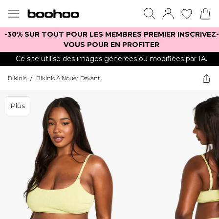
-30% SUR TOUT POUR LES MEMBRES PREMIER INSCRIVEZ-
VOUS POUR EN PROFITER
Ce site utilise des images générées ou modifiées par IA.
Bikinis
/
Bikinis À Nouer Devant
Plus