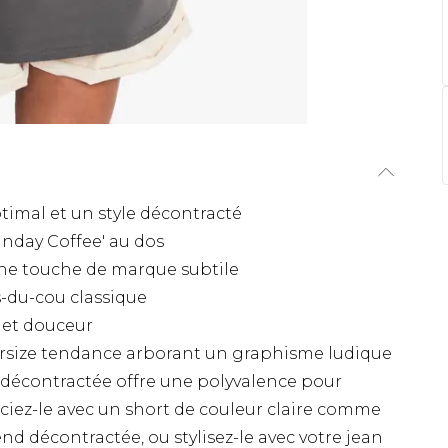
timal et un style décontracté
nday Coffee' au dos
une touche de marque subtile
-du-cou classique
é et douceur
versize tendance arborant un graphisme ludique
e décontractée offre une polyvalence pour
ciez-le avec un short de couleur claire comme
d décontractée, ou stylisez-le avec votre jean