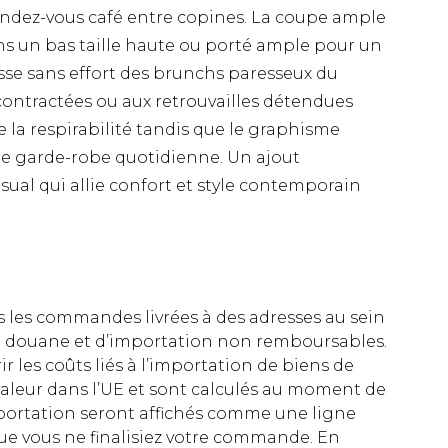
rendez-vous café entre copines. La coupe ample
ans un bas taille haute ou porté ample pour un
sse sans effort des brunchs paresseux du
ontractées ou aux retrouvailles détendues
e la respirabilité tandis que le graphisme
otre garde-robe quotidienne. Un ajout
sual qui allie confort et style contemporain
es les commandes livrées à des adresses au sein
 de douane et d’importation non remboursables.
rir les coûts liés à l’importation de biens de
aleur dans l’UE et sont calculés au moment de
importation seront affichés comme une ligne
ue vous ne finalisiez votre commande. En