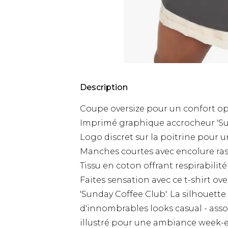
Description
Coupe oversize pour un confort op
Imprimé graphique accrocheur 'Su
Logo discret sur la poitrine pour 
Manches courtes avec encolure ras
Tissu en coton offrant respirabilit
Faites sensation avec ce t-shirt o
'Sunday Coffee Club'. La silhouett
d'innombrables looks casual - asso
illustré pour une ambiance week-en