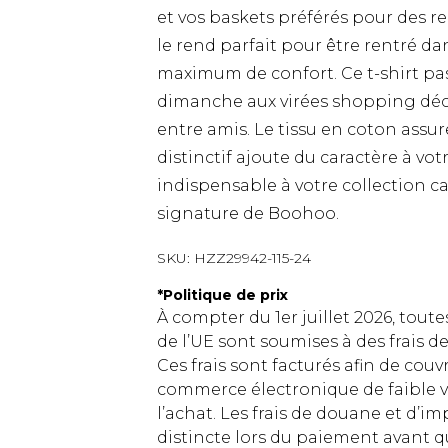
et vos baskets préférés pour des 
le rend parfait pour être rentré d
maximum de confort. Ce t-shirt pa
dimanche aux virées shopping déc
entre amis. Le tissu en coton assur
distinctif ajoute du caractère à v
indispensable à votre collection ca
signature de Boohoo.
SKU:
HZZ29942-115-24
*
Politique de prix
À compter du 1er juillet 2026, tout
de l’UE sont soumises à des frais
Ces frais sont facturés afin de couv
commerce électronique de faible v
l’achat. Les frais de douane et d’
distincte lors du paiement avant q