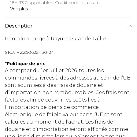
18+, T&C applicables. Crédit soumis à statut
Voir plus
Description
Pantalon Large à Rayures Grande Taille
SKU:
HZZ50622-130-24
*
Politique de prix
À compter du 1er juillet 2026, toutes les
commandes livrées à des adresses au sein de l’UE
sont soumises à des frais de douane et
d’importation non remboursables. Ces frais sont
facturés afin de couvrir les coûts liés à
l’importation de biens de commerce
électronique de faible valeur dans l’UE et sont
calculés au moment de l’achat. Les frais de
douane et d’importation seront affichés comme
une ligne distincte lors du paiement avant que