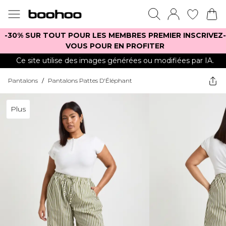
-30% SUR TOUT POUR LES MEMBRES PREMIER INSCRIVEZ-
VOUS POUR EN PROFITER
Ce site utilise des images générées ou modifiées par IA.
Pantalons
/
Pantalons Pattes D'Éléphant
Plus