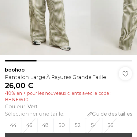
boohoo
Pantalon Large À Rayures Grande Taille
26,00 €
-10% en + pour les nouveaux clients avec le code :
BHNEW10
Couleur
:
Vert
Sélectionner une taille
:
Guide des tailles
44
46
48
50
52
54
56