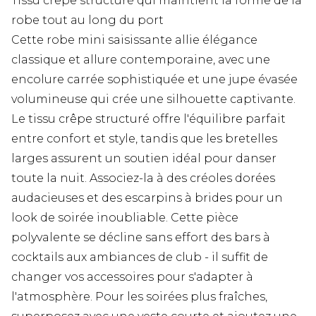
Tissu crêpe structuré qui maintient la forme de la
robe tout au long du port
Cette robe mini saisissante allie élégance
classique et allure contemporaine, avec une
encolure carrée sophistiquée et une jupe évasée
volumineuse qui crée une silhouette captivante.
Le tissu crêpe structuré offre l'équilibre parfait
entre confort et style, tandis que les bretelles
larges assurent un soutien idéal pour danser
toute la nuit. Associez-la à des créoles dorées
audacieuses et des escarpins à brides pour un
look de soirée inoubliable. Cette pièce
polyvalente se décline sans effort des bars à
cocktails aux ambiances de club - il suffit de
changer vos accessoires pour s'adapter à
l'atmosphère. Pour les soirées plus fraîches,