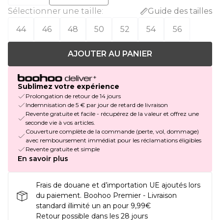
Sélectionner une taille
:
Guide des tailles
44
46
48
50
52
54
56
AJOUTER AU PANIER
Sublimez votre expérience
Prolongation de retour de 14 jours
Indemnisation de 5 € par jour de retard de livraison
Revente gratuite et facile - récupérez de la valeur et offrez une
seconde vie à vos articles.
Couverture complète de la commande (perte, vol, dommage)
avec remboursement immédiat pour les réclamations éligibles
Revente gratuite et simple
En savoir plus
Frais de douane et d’importation UE ajoutés lors
du paiement. Boohoo Premier - Livraison
standard illimité un an pour 9,99€
Retour possible dans les 28 jours