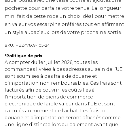
superposez avec une veste courte et ajoutez une
pochette pour parfaire votre tenue. La longueur
mini fait de cette robe un choix idéal pour mettre
en valeur vos escarpins préférés tout en affirmant
un style audacieux lors de votre prochaine sortie.
SKU:
HZZ47669-105-24
*
Politique de prix
À compter du 1er juillet 2026, toutes les
commandes livrées à des adresses au sein de l’UE
sont soumises à des frais de douane et
d’importation non remboursables. Ces frais sont
facturés afin de couvrir les coûts liés à
l’importation de biens de commerce
électronique de faible valeur dans l’UE et sont
calculés au moment de l’achat. Les frais de
douane et d’importation seront affichés comme
une ligne distincte lors du paiement avant que