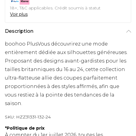
18+, T&C applicables. Crédit soumis à statut
Voir plus
Description
boohoo PlusVous découvrirez une mode
entièrement dédiée aux silhouettes généreuses.
Proposant des designs avant-gardistes pour les
tailles britanniques du 16 au 24, cette collection
ultra-flatteuse allie des coupes parfaitement
proportionnées à des styles affirmés, afin que
vous restiez à la pointe des tendances de la
saison.
SKU:
HZZ31331-132-24
*
Politique de prix
À compter du 1er juillet 2026, toutes les