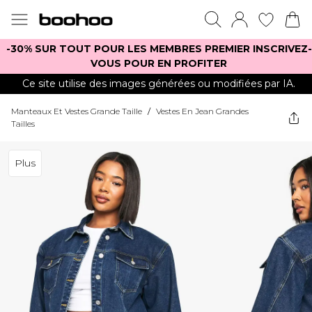
-30% SUR TOUT POUR LES MEMBRES PREMIER INSCRIVEZ-
VOUS POUR EN PROFITER
Ce site utilise des images générées ou modifiées par IA.
Manteaux Et Vestes Grande Taille
/
Vestes En Jean Grandes
Tailles
Plus