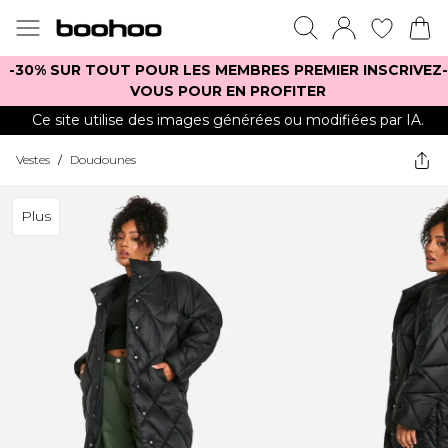
-30% SUR TOUT POUR LES MEMBRES PREMIER INSCRIVEZ-
VOUS POUR EN PROFITER
Ce site utilise des images générées ou modifiées par IA.
Vestes
/
Doudounes
Plus