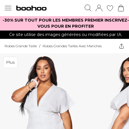
-30% SUR TOUT POUR LES MEMBRES PREMIER INSCRIVEZ-
VOUS POUR EN PROFITER
Ce site utilise des images générées ou modifiées par IA.
Robes Grande Taille
/
Robes Grandes Tailles Avec Manches
Plus