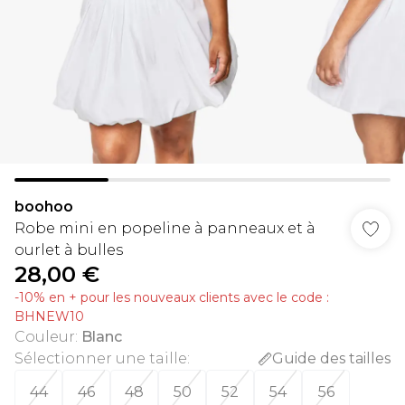
boohoo
Robe mini en popeline à panneaux et à
ourlet à bulles
28,00 €
-10% en + pour les nouveaux clients avec le code :
BHNEW10
Couleur
:
Blanc
Sélectionner une taille
:
Guide des tailles
44
46
48
50
52
54
56