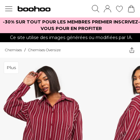
-30% SUR TOUT POUR LES MEMBRES PREMIER INSCRIVEZ-
VOUS POUR EN PROFITER
Ce site utilise des images générées ou modifiées par IA.
Chemises
/
Chemises Oversize
Plus