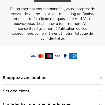
En soumettant vos coordonnées, vous acceptez de
recevoir des communications marketing de Boohoo
et de notre
famille de marques
par e-mail. Vous
pouvez vous désabonner à tout moment. Vous
consentez également à l'utilisation de vos
coordonnées conformément à notre
Politique de
confidentialité.
Shoppez avec boohoo
Livraison Club Premier
Service client
Guide des tailles
Retournez votre commande
PayPal
Confidentialité et mentions légales