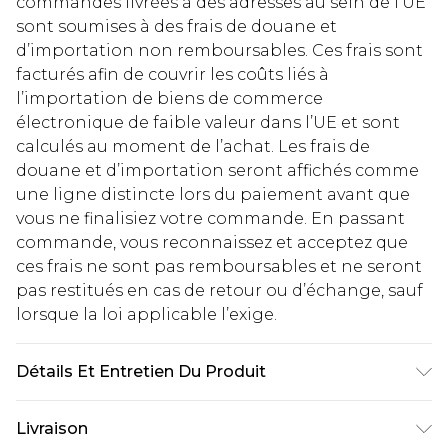
commandes livrées à des adresses au sein de l’UE
sont soumises à des frais de douane et
d’importation non remboursables. Ces frais sont
facturés afin de couvrir les coûts liés à
l’importation de biens de commerce
électronique de faible valeur dans l’UE et sont
calculés au moment de l’achat. Les frais de
douane et d’importation seront affichés comme
une ligne distincte lors du paiement avant que
vous ne finalisiez votre commande. En passant
commande, vous reconnaissez et acceptez que
ces frais ne sont pas remboursables et ne seront
pas restitués en cas de retour ou d’échange, sauf
lorsque la loi applicable l’exige.
Détails Et Entretien Du Produit
100% Polyester Machine wash. Model wears size
Livraison
16.