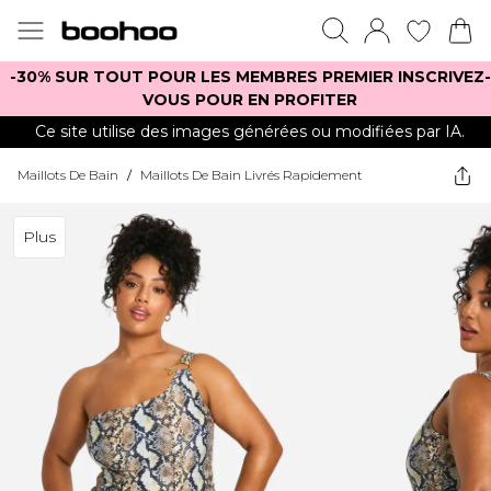
-30% SUR TOUT POUR LES MEMBRES PREMIER INSCRIVEZ-
VOUS POUR EN PROFITER
Ce site utilise des images générées ou modifiées par IA.
Maillots De Bain
/
Maillots De Bain Livrés Rapidement
Plus