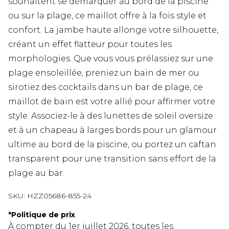
souhaitent se démarquer au bord de la piscine
ou sur la plage, ce maillot offre à la fois style et
confort. La jambe haute allonge votre silhouette,
créant un effet flatteur pour toutes les
morphologies. Que vous vous prélassiez sur une
plage ensoleillée, preniez un bain de mer ou
sirotiez des cocktails dans un bar de plage, ce
maillot de bain est votre allié pour affirmer votre
style. Associez-le à des lunettes de soleil oversize
et à un chapeau à larges bords pour un glamour
ultime au bord de la piscine, ou portez un caftan
transparent pour une transition sans effort de la
plage au bar.
SKU:
HZZ05686-855-24
*
Politique de prix
À compter du 1er juillet 2026, toutes les