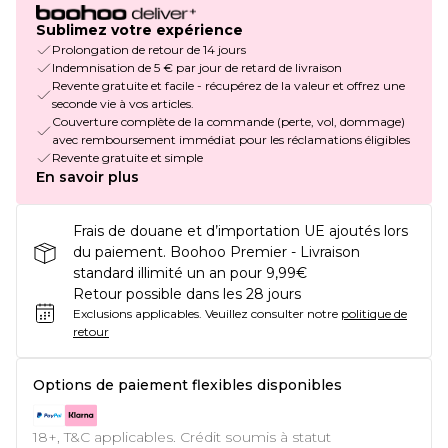
Sublimez votre expérience
Prolongation de retour de 14 jours
Indemnisation de 5 € par jour de retard de livraison
Revente gratuite et facile - récupérez de la valeur et offrez une
seconde vie à vos articles.
Couverture complète de la commande (perte, vol, dommage)
avec remboursement immédiat pour les réclamations éligibles
Revente gratuite et simple
En savoir plus
Frais de douane et d’importation UE ajoutés lors
du paiement. Boohoo Premier - Livraison
standard illimité un an pour 9,99€
Retour possible dans les 28 jours
Exclusions applicables.
Veuillez consulter notre
politique de
retour
Options de paiement flexibles disponibles
18+, T&C applicables. Crédit soumis à statut