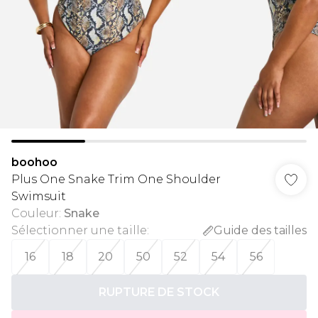
boohoo
Plus One Snake Trim One Shoulder
Swimsuit
Couleur
:
Snake
Sélectionner une taille
:
Guide des tailles
16
18
20
50
52
54
56
RUPTURE DE STOCK