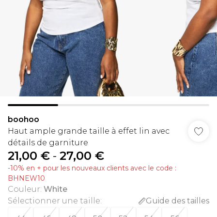
boohoo
Haut ample grande taille à effet lin avec
détails de garniture
21,00 €
-
27,00 €
-10% en + pour les nouveaux clients avec le code :
BHNEW10
Couleur
:
White
Sélectionner une taille
:
Guide des tailles