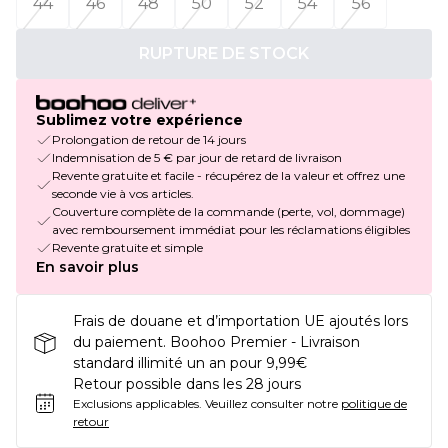
44
46
48
50
52
54
56
RUPTURE DE STOCK
Sublimez votre expérience
Prolongation de retour de 14 jours
Indemnisation de 5 € par jour de retard de livraison
Revente gratuite et facile - récupérez de la valeur et offrez une
seconde vie à vos articles.
Couverture complète de la commande (perte, vol, dommage)
avec remboursement immédiat pour les réclamations éligibles
Revente gratuite et simple
En savoir plus
Frais de douane et d’importation UE ajoutés lors
du paiement. Boohoo Premier - Livraison
standard illimité un an pour 9,99€
Retour possible dans les 28 jours
Exclusions applicables.
Veuillez consulter notre
politique de
retour