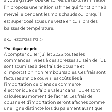
à votre garde-robe de soirée. La texture imitation
lin propose une finition raffinée qui fonctionne à
merveille pendant les mois chauds ou lorsqu’il
est superposé sous une veste en cuir lors des
baisses de température.
SKU:
HZZ27383-173-24
*
Politique de prix
À compter du 1er juillet 2026, toutes les
commandes livrées à des adresses au sein de l’UE
sont soumises à des frais de douane et
d’importation non remboursables. Ces frais sont
facturés afin de couvrir les coûts liés à
l’importation de biens de commerce
électronique de faible valeur dans l’UE et sont
calculés au moment de l’achat. Les frais de
douane et d’importation seront affichés comme
une ligne distincte lors du paiement avant que