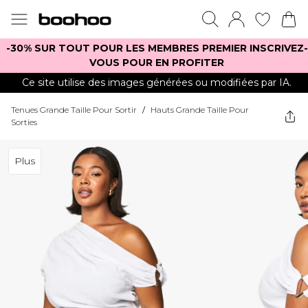
-30% SUR TOUT POUR LES MEMBRES PREMIER INSCRIVEZ-
VOUS POUR EN PROFITER
Ce site utilise des images générées ou modifiées par IA.
Tenues Grande Taille Pour Sortir
/
Hauts Grande Taille Pour
Sorties
Plus