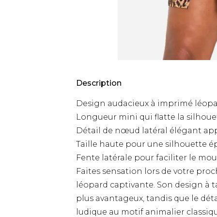
Description
Design audacieux à imprimé léopa
Longueur mini qui flatte la silhoue
Détail de nœud latéral élégant a
Taille haute pour une silhouette 
Fente latérale pour faciliter le m
Faites sensation lors de votre pro
léopard captivante. Son design à t
plus avantageux, tandis que le dé
ludique au motif animalier classiqu