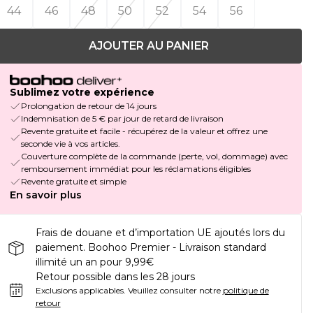
44
46
48
50
52
54
56
AJOUTER AU PANIER
Sublimez votre expérience
Prolongation de retour de 14 jours
Indemnisation de 5 € par jour de retard de livraison
Revente gratuite et facile - récupérez de la valeur et offrez une
seconde vie à vos articles.
Couverture complète de la commande (perte, vol, dommage) avec
remboursement immédiat pour les réclamations éligibles
Revente gratuite et simple
En savoir plus
Frais de douane et d’importation UE ajoutés lors du
paiement. Boohoo Premier - Livraison standard
illimité un an pour 9,99€
Retour possible dans les 28 jours
Exclusions applicables.
Veuillez consulter notre
politique de
retour