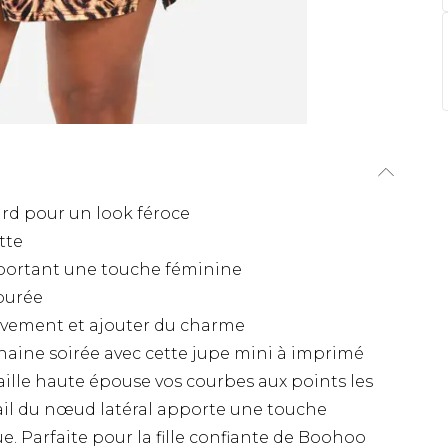
rd pour un look féroce
tte
pportant une touche féminine
épurée
ouvement et ajouter du charme
chaine soirée avec cette jupe mini à imprimé
aille haute épouse vos courbes aux points les
tail du nœud latéral apporte une touche
e. Parfaite pour la fille confiante de Boohoo