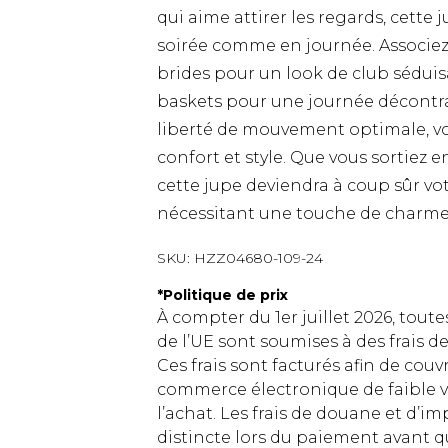
qui aime attirer les regards, cette
soirée comme en journée. Associez-
brides pour un look de club séduis
baskets pour une journée décontrac
liberté de mouvement optimale, vo
confort et style. Que vous sortiez e
cette jupe deviendra à coup sûr v
nécessitant une touche de charme
SKU:
HZZ04680-109-24
*
Politique de prix
À compter du 1er juillet 2026, tout
de l’UE sont soumises à des frais
Ces frais sont facturés afin de couv
commerce électronique de faible v
l’achat. Les frais de douane et d’
distincte lors du paiement avant q