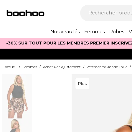
Nouveautés
Femmes
Robes
V
-30% SUR TOUT POUR LES MEMBRES PREMIER INSCRIVE
Accueil
/
Femmes
/
Achat Par Ajustement
/
Vêtements Grande Taille
/
Plus