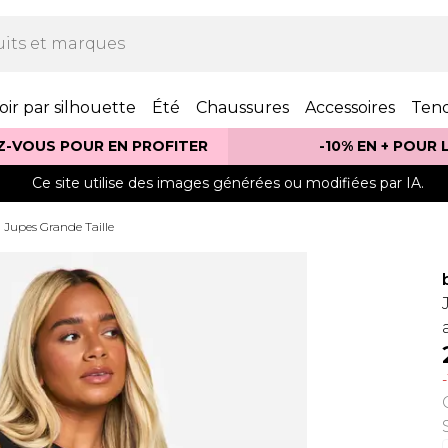
oir par silhouette
Été
Chaussures
Accessoires
Ten
Z-VOUS POUR EN PROFITER
-10% EN + POUR
Ce site utilise des images générées ou modifiées par IA.
Jupes Grande Taille