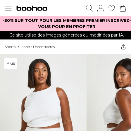
-30% SUR TOUT POUR LES MEMBRES PREMIER INSCRIVEZ-
VOUS POUR EN PROFITER
Ce site utilise des images générées ou modifiées par IA.
Shorts
/
Shorts Décontractés
Plus