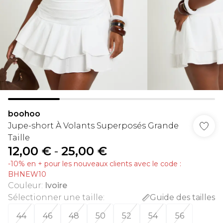
boohoo
Jupe-short À Volants Superposés Grande
Taille
12,00 €
-
25,00 €
-10% en + pour les nouveaux clients avec le code :
BHNEW10
Couleur
:
Ivoire
Sélectionner une taille
:
Guide des tailles
44
46
48
50
52
54
56