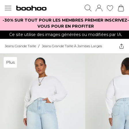
-30% SUR TOUT POUR LES MEMBRES PREMIER INSCRIVEZ-
VOUS POUR EN PROFITER
Ce site utilise des images générées ou modifiées par IA.
Jeans Grande Taille
/
Jeans Grande Taille À Jambes Larges
Plus