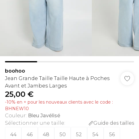
boohoo
Jean Grande Taille Taille Haute à Poches
Avant et Jambes Larges
25,00 €
-10% en + pour les nouveaux clients avec le code :
BHNEW10
Couleur
:
Bleu Javélisé
Sélectionner une taille
:
Guide des tailles
44
46
48
50
52
54
56