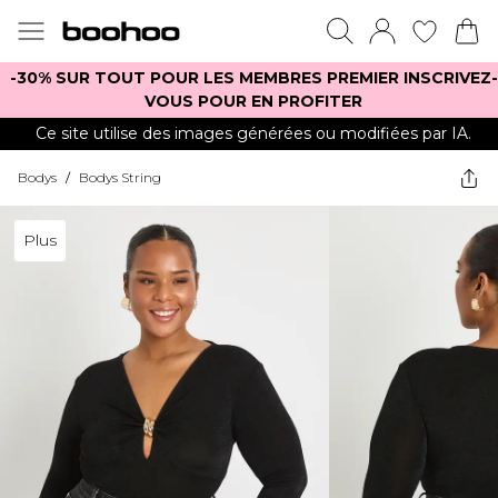
-30% SUR TOUT POUR LES MEMBRES PREMIER INSCRIVEZ-
VOUS POUR EN PROFITER
Ce site utilise des images générées ou modifiées par IA.
Bodys
/
Bodys String
Plus