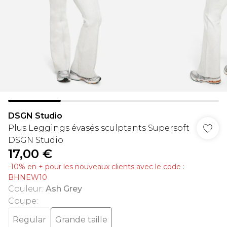
DSGN Studio
Plus Leggings évasés sculptants Supersoft
DSGN Studio
17,00 €
-10% en + pour les nouveaux clients avec le code :
BHNEW10
Couleur
:
Ash Grey
Coupe
:
Regular
Grande taille