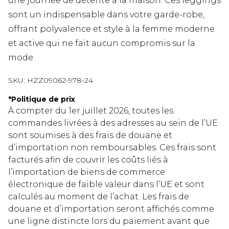
une journée de détente à la maison. Ces leggings
sont un indispensable dans votre garde-robe,
offrant polyvalence et style à la femme moderne
et active qui ne fait aucun compromis sur la
mode.
SKU:
HZZ09062-978-24
*
Politique de prix
À compter du 1er juillet 2026, toutes les
commandes livrées à des adresses au sein de l’UE
sont soumises à des frais de douane et
d’importation non remboursables. Ces frais sont
facturés afin de couvrir les coûts liés à
l’importation de biens de commerce
électronique de faible valeur dans l’UE et sont
calculés au moment de l’achat. Les frais de
douane et d’importation seront affichés comme
une ligne distincte lors du paiement avant que