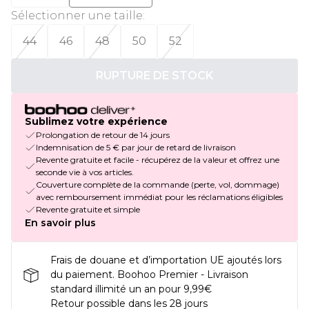
Sélectionner une taille
:
44
46
48
50
52
RUPTURE DE STOCK
Sublimez votre expérience
Prolongation de retour de 14 jours
Indemnisation de 5 € par jour de retard de livraison
Revente gratuite et facile - récupérez de la valeur et offrez une
seconde vie à vos articles.
Couverture complète de la commande (perte, vol, dommage)
avec remboursement immédiat pour les réclamations éligibles
Revente gratuite et simple
En savoir plus
Frais de douane et d’importation UE ajoutés lors
du paiement. Boohoo Premier - Livraison
standard illimité un an pour 9,99€
Retour possible dans les 28 jours