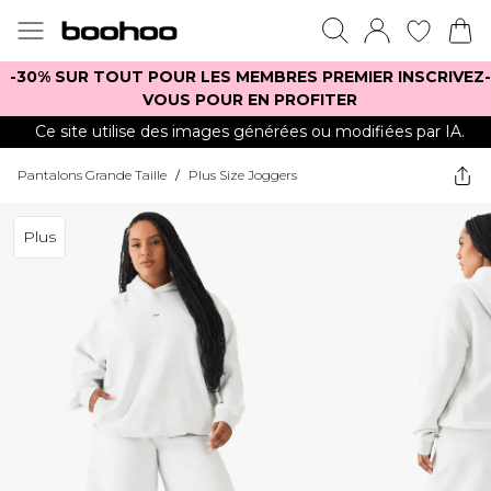
-30% SUR TOUT POUR LES MEMBRES PREMIER INSCRIVEZ-
VOUS POUR EN PROFITER
Ce site utilise des images générées ou modifiées par IA.
Pantalons Grande Taille
/
Plus Size Joggers
Plus