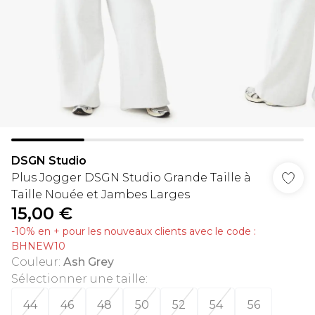
DSGN Studio
Plus Jogger DSGN Studio Grande Taille à
Taille Nouée et Jambes Larges
15,00 €
-10% en + pour les nouveaux clients avec le code :
BHNEW10
Couleur
:
Ash Grey
Sélectionner une taille
:
44
46
48
50
52
54
56