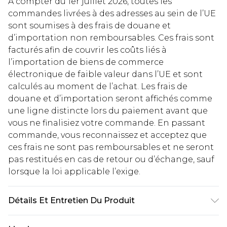
À compter du 1er juillet 2026, toutes les
commandes livrées à des adresses au sein de l’UE
sont soumises à des frais de douane et
d’importation non remboursables. Ces frais sont
facturés afin de couvrir les coûts liés à
l’importation de biens de commerce
électronique de faible valeur dans l’UE et sont
calculés au moment de l’achat. Les frais de
douane et d’importation seront affichés comme
une ligne distincte lors du paiement avant que
vous ne finalisiez votre commande. En passant
commande, vous reconnaissez et acceptez que
ces frais ne sont pas remboursables et ne seront
pas restitués en cas de retour ou d’échange, sauf
lorsque la loi applicable l’exige.
Détails Et Entretien Du Produit
75 % Coton 5 % Lyocell 20 % Polyester. Lavable en