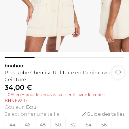
boohoo
Plus Robe Chemise Utilitaire en Denim avec
Ceinture
34,00 €
-10% en + pour les nouveaux clients avec le code :
BHNEW10
Couleur
:
Ecru
Sélectionner une taille
:
Guide des tailles
44
46
48
50
52
54
56