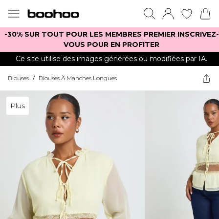
-30% SUR TOUT POUR LES MEMBRES PREMIER INSCRIVEZ-
VOUS POUR EN PROFITER
Ce site utilise des images générées ou modifiées par IA.
Blouses
/
Blouses À Manches Longues
Plus