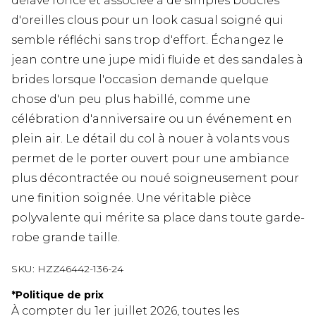
délavé foncé et associée à de simples boucles
d'oreilles clous pour un look casual soigné qui
semble réfléchi sans trop d'effort. Échangez le
jean contre une jupe midi fluide et des sandales à
brides lorsque l'occasion demande quelque
chose d'un peu plus habillé, comme une
célébration d'anniversaire ou un événement en
plein air. Le détail du col à nouer à volants vous
permet de le porter ouvert pour une ambiance
plus décontractée ou noué soigneusement pour
une finition soignée. Une véritable pièce
polyvalente qui mérite sa place dans toute garde-
robe grande taille.
SKU:
HZZ46442-136-24
*
Politique de prix
À compter du 1er juillet 2026, toutes les