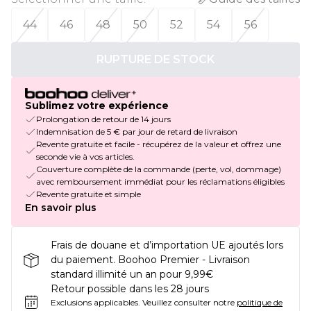
44
46
48
50
52
54
56
RUPTURE DE STOCK
Sublimez votre expérience
Prolongation de retour de 14 jours
Indemnisation de 5 € par jour de retard de livraison
Revente gratuite et facile - récupérez de la valeur et offrez une
seconde vie à vos articles.
Couverture complète de la commande (perte, vol, dommage)
avec remboursement immédiat pour les réclamations éligibles
Revente gratuite et simple
En savoir plus
Frais de douane et d’importation UE ajoutés lors
du paiement. Boohoo Premier - Livraison
standard illimité un an pour 9,99€
Retour possible dans les 28 jours
Exclusions applicables.
Veuillez consulter notre
politique de