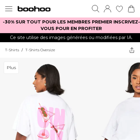
-30% SUR TOUT POUR LES MEMBRES PREMIER INSCRIVEZ-
VOUS POUR EN PROFITER
Ce site utilise des images générées ou modifiées par IA.
T-Shirts
/
T-Shirts Oversize
Plus