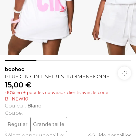
boohoo
PLUS CIN CIN T-SHIRT SURDIMENSIONNÉ
15,00 €
-10% en + pour les nouveaux clients avec le code :
BHNEW10
Couleur
:
Blanc
Coupe
:
Regular
Grande taille
Sélectionner une taille
:
Guide des tailles