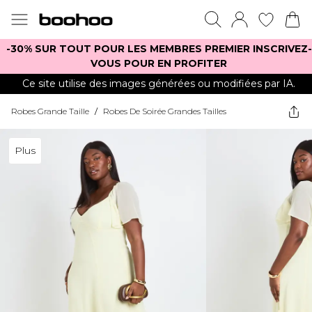
-30% SUR TOUT POUR LES MEMBRES PREMIER INSCRIVEZ-
VOUS POUR EN PROFITER
Ce site utilise des images générées ou modifiées par IA.
Robes Grande Taille
/
Robes De Soirée Grandes Tailles
Plus