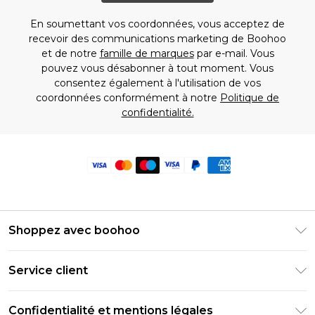
En soumettant vos coordonnées, vous acceptez de
recevoir des communications marketing de Boohoo
et de notre
famille de marques
par e-mail. Vous
pouvez vous désabonner à tout moment. Vous
consentez également à l'utilisation de vos
coordonnées conformément à notre
Politique de
confidentialité.
Shoppez avec boohoo
Livraison Club Premier
Service client
Guide des tailles
Retournez votre commande
PayPal
Confidentialité et mentions légales