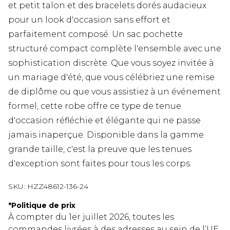
et petit talon et des bracelets dorés audacieux
pour un look d'occasion sans effort et
parfaitement composé. Un sac pochette
structuré compact complète l'ensemble avec une
sophistication discrète. Que vous soyez invitée à
un mariage d'été, que vous célébriez une remise
de diplôme ou que vous assistiez à un événement
formel, cette robe offre ce type de tenue
d'occasion réfléchie et élégante qui ne passe
jamais inaperçue. Disponible dans la gamme
grande taille, c'est la preuve que les tenues
d'exception sont faites pour tous les corps.
SKU:
HZZ48612-136-24
*
Politique de prix
À compter du 1er juillet 2026, toutes les
commandes livrées à des adresses au sein de l’UE