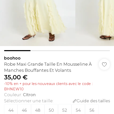
boohoo
Robe Maxi Grande Taille En Mousseline À
Manches Bouffantes Et Volants
35,00 €
-10% en + pour les nouveaux clients avec le code :
BHNEW10
Couleur
:
Citron
Sélectionner une taille
:
Guide des tailles
44
46
48
50
52
54
56