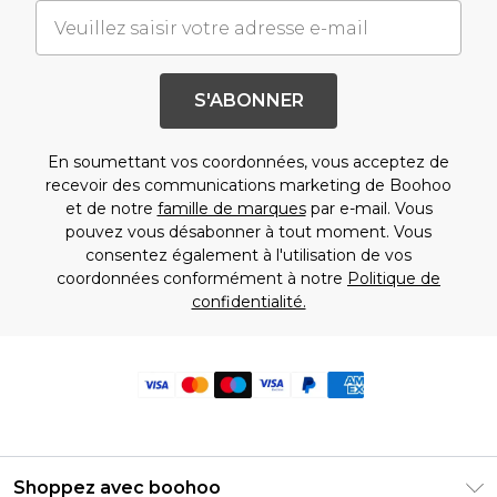
S'ABONNER
En soumettant vos coordonnées, vous acceptez de
recevoir des communications marketing de Boohoo
et de notre
famille de marques
par e-mail. Vous
pouvez vous désabonner à tout moment. Vous
consentez également à l'utilisation de vos
coordonnées conformément à notre
Politique de
confidentialité.
Shoppez avec boohoo