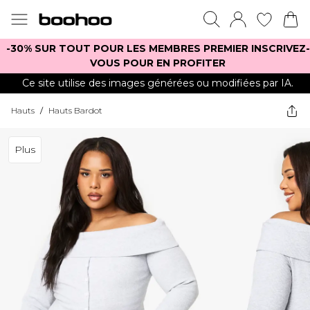
-30% SUR TOUT POUR LES MEMBRES PREMIER INSCRIVEZ-
VOUS POUR EN PROFITER
Ce site utilise des images générées ou modifiées par IA.
Hauts
/
Hauts Bardot
Plus