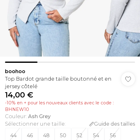
boohoo
Top Bardot grande taille boutonné et en
jersey côtelé
14,00 €
-10% en + pour les nouveaux clients avec le code :
BHNEW10
Couleur
:
Ash Grey
Sélectionner une taille
:
Guide des tailles
44
46
48
50
52
54
56