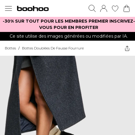
-30% SUR TOUT POUR LES MEMBRES PREMIER INSCRIVEZ-
VOUS POUR EN PROFITER
Ce site utilise des images générées ou modifiées par IA.
Bottes
/
Bottes Doublées De Fausse Fourrure