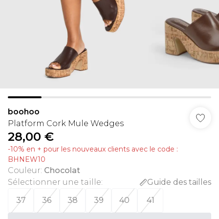
boohoo
Platform Cork Mule Wedges
28,00 €
-10% en + pour les nouveaux clients avec le code :
BHNEW10
Couleur
:
Chocolat
Sélectionner une taille
:
Guide des tailles
37
36
38
39
40
41