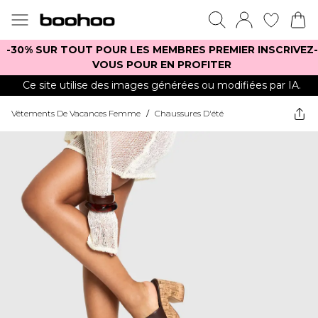
-30% SUR TOUT POUR LES MEMBRES PREMIER INSCRIVEZ-
VOUS POUR EN PROFITER
Ce site utilise des images générées ou modifiées par IA.
Vêtements De Vacances Femme
/
Chaussures D'été