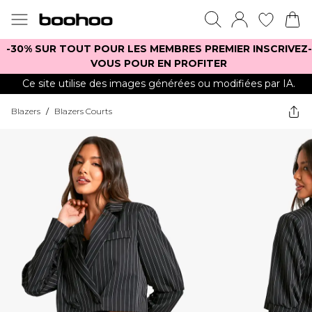
-30% SUR TOUT POUR LES MEMBRES PREMIER INSCRIVEZ-
VOUS POUR EN PROFITER
Ce site utilise des images générées ou modifiées par IA.
Blazers
/
Blazers Courts