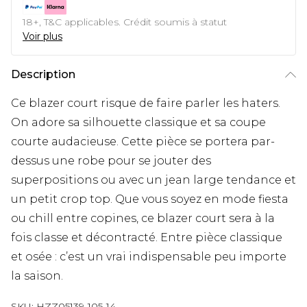
18+, T&C applicables. Crédit soumis à statut
Voir plus
Description
Ce blazer court risque de faire parler les haters.
On adore sa silhouette classique et sa coupe
courte audacieuse. Cette pièce se portera par-
dessus une robe pour se jouter des
superpositions ou avec un jean large tendance et
un petit crop top. Que vous soyez en mode fiesta
ou chill entre copines, ce blazer court sera à la
fois classe et décontracté. Entre pièce classique
et osée : c’est un vrai indispensable peu importe
la saison.
SKU:
HZZ05139-105-14