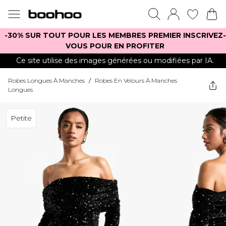
-30% SUR TOUT POUR LES MEMBRES PREMIER INSCRIVEZ-
VOUS POUR EN PROFITER
Ce site utilise des images générées ou modifiées par IA.
Robes Longues À Manches
/
Robes En Velours À Manches
Longues
Petite