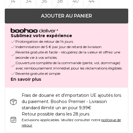
14
34
36
38
40
44
AJOUTER AU PANIER
Sublimez votre expérience
Prolongation de retour de 14 jours
Indemnisation de 5 € par jour de retard de livraison
Revente gratuite et facile - récupérez de la valeur et offrez une
seconde vie à vos articles.
Couverture complète de la commande (perte, vol, dommage)
avec remboursement immédiat pour les réclamations éligibles
Revente gratuite et simple
En savoir plus
Frais de douane et d’importation UE ajoutés lors
du paiement. Boohoo Premier - Livraison
standard illimité un an pour 9,99€
Retour possible dans les 28 jours
Exclusions applicables.
Veuillez consulter notre
politique de
retour