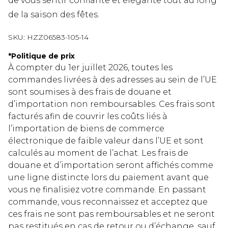
de vous sentir confiante et élégante tout au long
de la saison des fêtes.
SKU:
HZZ06583-105-14
*
Politique de prix
À compter du 1er juillet 2026, toutes les
commandes livrées à des adresses au sein de l’UE
sont soumises à des frais de douane et
d’importation non remboursables. Ces frais sont
facturés afin de couvrir les coûts liés à
l’importation de biens de commerce
électronique de faible valeur dans l’UE et sont
calculés au moment de l’achat. Les frais de
douane et d’importation seront affichés comme
une ligne distincte lors du paiement avant que
vous ne finalisiez votre commande. En passant
commande, vous reconnaissez et acceptez que
ces frais ne sont pas remboursables et ne seront
pas restitués en cas de retour ou d’échange, sauf