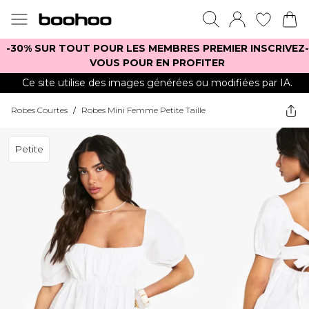
-30% SUR TOUT POUR LES MEMBRES PREMIER INSCRIVEZ-
VOUS POUR EN PROFITER
Ce site utilise des images générées ou modifiées par IA.
Robes Courtes
/
Robes Mini Femme Petite Taille
Petite