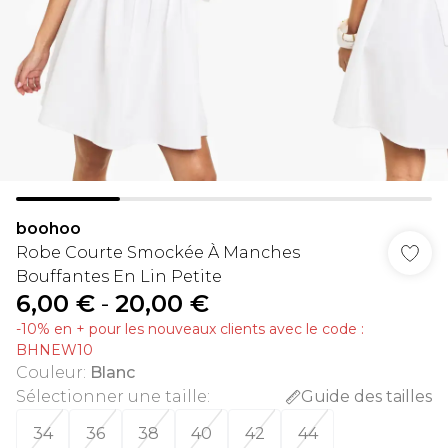
boohoo
Robe Courte Smockée À Manches
Bouffantes En Lin Petite
6,00 €
-
20,00 €
-10% en + pour les nouveaux clients avec le code :
BHNEW10
Couleur
:
Blanc
Sélectionner une taille
:
Guide des tailles
34
36
38
40
42
44