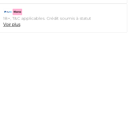
18+, T&C applicables. Crédit soumis à statut
Voir plus