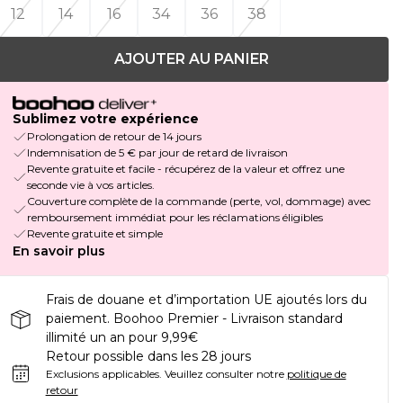
12
14
16
34
36
38
AJOUTER AU PANIER
Sublimez votre expérience
Prolongation de retour de 14 jours
Indemnisation de 5 € par jour de retard de livraison
Revente gratuite et facile - récupérez de la valeur et offrez une
seconde vie à vos articles.
Couverture complète de la commande (perte, vol, dommage) avec
remboursement immédiat pour les réclamations éligibles
Revente gratuite et simple
En savoir plus
Frais de douane et d’importation UE ajoutés lors du
paiement. Boohoo Premier - Livraison standard
illimité un an pour 9,99€
Retour possible dans les 28 jours
Exclusions applicables.
Veuillez consulter notre
politique de
retour