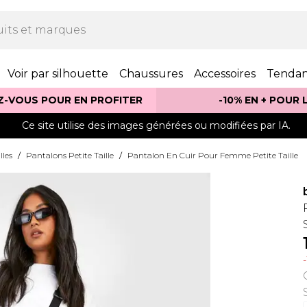
Voir par silhouette
Chaussures
Accessoires
Tenda
Z-VOUS POUR EN PROFITER
-10% EN + POUR
Ce site utilise des images générées ou modifiées par IA.
lles
/
Pantalons Petite Taille
/
Pantalon En Cuir Pour Femme Petite Taille