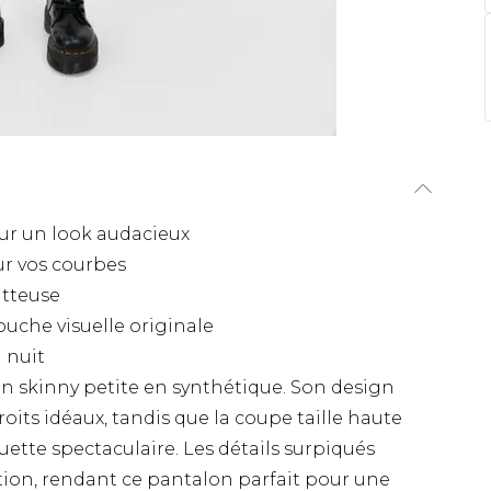
ur un look audacieux
ur vos courbes
atteuse
uche visuelle originale
a nuit
lon skinny petite en synthétique. Son design
its idéaux, tandis que la coupe taille haute
ette spectaculaire. Les détails surpiqués
tion, rendant ce pantalon parfait pour une