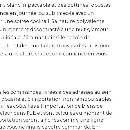
-shirt blanc impeccable et des bottines robustes
nce en journée, ou sublimez-le avec un
r une soirée cocktail. Sa nature polyvalente
'un moment décontracté à une nuit glamour.
r idéale, éliminant ainsi le besoin de
au bout de la nuit ou retrouviez des amis pour
rera une allure chic et une confiance en vous
es les commandes livrées à des adresses au sein
 de douane et d’importation non remboursables.
rir les coûts liés à l’importation de biens de
aleur dans l’UE et sont calculés au moment de
importation seront affichés comme une ligne
ue vous ne finalisiez votre commande. En