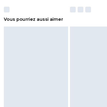
Vous pourriez aussi aimer