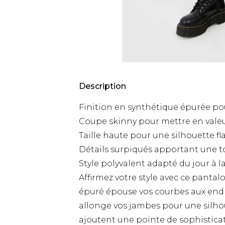
Description
Finition en synthétique épurée po
Coupe skinny pour mettre en vale
Taille haute pour une silhouette fl
Détails surpiqués apportant une to
Style polyvalent adapté du jour à l
Affirmez votre style avec ce panta
épuré épouse vos courbes aux endro
allonge vos jambes pour une silhou
ajoutent une pointe de sophistica