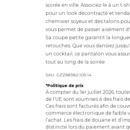
soirée en ville. Associez-le à un t
pour un look décontracté et tenda
chemisier soyeux et des talons pou
vous permet de passer aisément d
Sa coupe petite garantit la longueu
retouches. Que vous dansiez jusqu'
un cocktail, ce pantalon vous assu
tout au long de la soirée.
SKU:
GZZ68382-105-14
*
Politique de prix
À compter du 1er juillet 2026, tout
de l’UE sont soumises à des frais
Ces frais sont facturés afin de couv
commerce électronique de faible v
l’achat. Les frais de douane et d’
distincte lors du paiement avant q