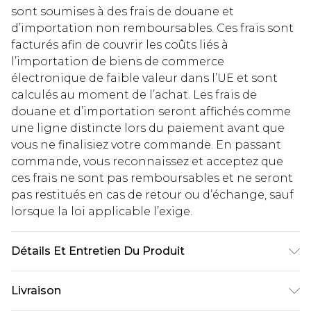
sont soumises à des frais de douane et
d’importation non remboursables. Ces frais sont
facturés afin de couvrir les coûts liés à
l’importation de biens de commerce
électronique de faible valeur dans l’UE et sont
calculés au moment de l’achat. Les frais de
douane et d’importation seront affichés comme
une ligne distincte lors du paiement avant que
vous ne finalisiez votre commande. En passant
commande, vous reconnaissez et acceptez que
ces frais ne sont pas remboursables et ne seront
pas restitués en cas de retour ou d’échange, sauf
lorsque la loi applicable l’exige.
Détails Et Entretien Du Produit
99% coton, 1% élasthanne. Lavage en machine. Le
Livraison
mannequin porte la taille UK 10