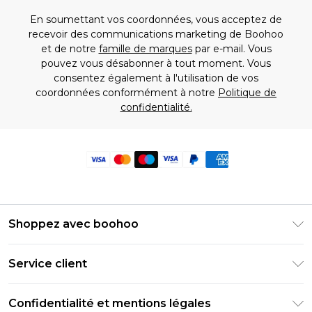
En soumettant vos coordonnées, vous acceptez de
recevoir des communications marketing de Boohoo
et de notre
famille de marques
par e-mail. Vous
pouvez vous désabonner à tout moment. Vous
consentez également à l'utilisation de vos
coordonnées conformément à notre
Politique de
confidentialité.
Shoppez avec boohoo
Livraison Club Premier
Service client
Guide des tailles
Retournez votre commande
PayPal
Confidentialité et mentions légales