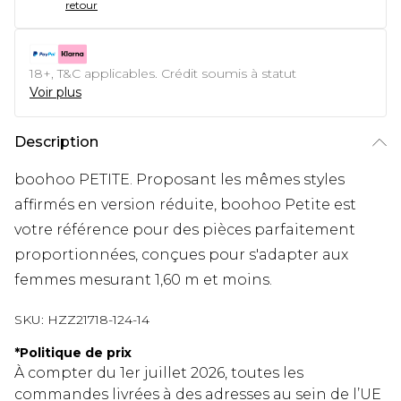
retour
18+, T&C applicables. Crédit soumis à statut
Voir plus
Description
boohoo PETITE. Proposant les mêmes styles
affirmés en version réduite, boohoo Petite est
votre référence pour des pièces parfaitement
proportionnées, conçues pour s'adapter aux
femmes mesurant 1,60 m et moins.
SKU:
HZZ21718-124-14
*
Politique de prix
À compter du 1er juillet 2026, toutes les
commandes livrées à des adresses au sein de l’UE