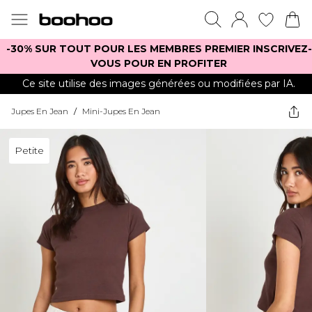
-30% SUR TOUT POUR LES MEMBRES PREMIER INSCRIVEZ-
VOUS POUR EN PROFITER
Ce site utilise des images générées ou modifiées par IA.
Jupes En Jean
/
Mini-Jupes En Jean
Petite