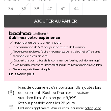
34
36
38
40
42
44
AJOUTER AU PANIER
Sublimez votre expérience
Prolongation de retour de 14 jours
Indemnisation de 5 € par jour de retard de livraison
Revente gratuite et facile - récupérez de la valeur et offrez une
seconde vie à vos articles.
Couverture complète de la commande (perte, vol, dommage)
avec remboursement immédiat pour les réclamations éligibles
Revente gratuite et simple
En savoir plus
Frais de douane et d’importation UE ajoutés lors
du paiement. Boohoo Premier - Livraison
standard illimité un an pour 9,99€
Retour possible dans les 28 jours
Exclusions applicables.
Veuillez consulter notre
politique de