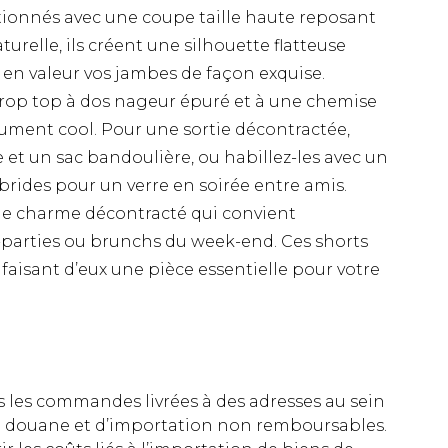
tionnés avec une coupe taille haute reposant
urelle, ils créent une silhouette flatteuse
en valeur vos jambes de façon exquise.
 crop top à dos nageur épuré et à une chemise
lument cool. Pour une sortie décontractée,
e et un sac bandoulière, ou habillez-les avec un
brides pour un verre en soirée entre amis.
de charme décontracté qui convient
-parties ou brunchs du week-end. Ces shorts
 faisant d’eux une pièce essentielle pour votre
es les commandes livrées à des adresses au sein
 de douane et d’importation non remboursables.