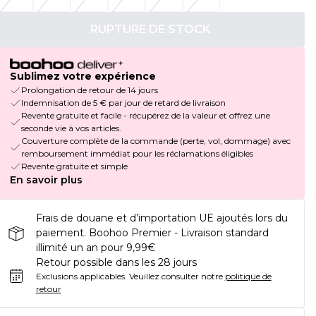
RUPTURE DE STOCK
Sublimez votre expérience
Prolongation de retour de 14 jours
Indemnisation de 5 € par jour de retard de livraison
Revente gratuite et facile - récupérez de la valeur et offrez une
seconde vie à vos articles.
Couverture complète de la commande (perte, vol, dommage) avec
remboursement immédiat pour les réclamations éligibles
Revente gratuite et simple
En savoir plus
Frais de douane et d’importation UE ajoutés lors du
paiement. Boohoo Premier - Livraison standard
illimité un an pour 9,99€
Retour possible dans les 28 jours
Exclusions applicables.
Veuillez consulter notre
politique de
retour