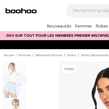
Nouveautés
Femmes
Robes
-30% SUR TOUT POUR LES MEMBRES PREMIER INSCRIVE
Accueil
/
Femmes
/
Vêtements Femme
/
Shorts
/
Shorts Décontractés
Petite