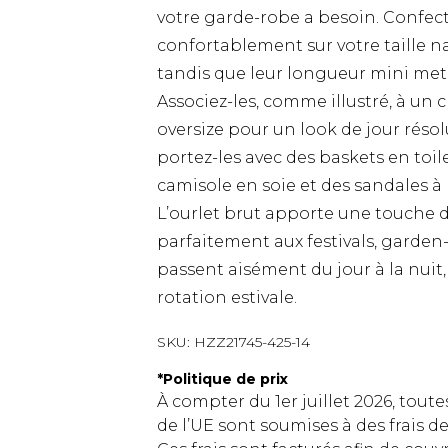
votre garde-robe a besoin. Confec
confortablement sur votre taille nat
tandis que leur longueur mini met 
Associez-les, comme illustré, à un
oversize pour un look de jour réso
portez-les avec des baskets en toil
camisole en soie et des sandales à 
L’ourlet brut apporte une touche 
parfaitement aux festivals, garden
passent aisément du jour à la nuit,
rotation estivale.
SKU:
HZZ21745-425-14
*
Politique de prix
À compter du 1er juillet 2026, tout
de l’UE sont soumises à des frais