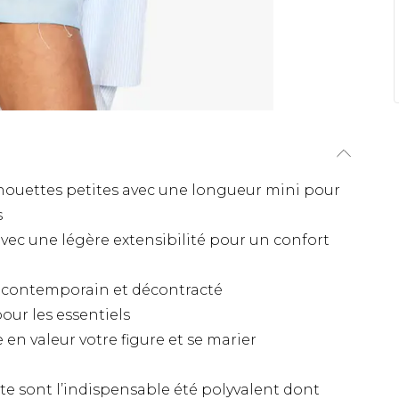
houettes petites avec une longueur mini pour
s
vec une légère extensibilité pour un confort
ok contemporain et décontracté
our les essentiels
 en valeur votre figure et se marier
e sont l’indispensable été polyvalent dont