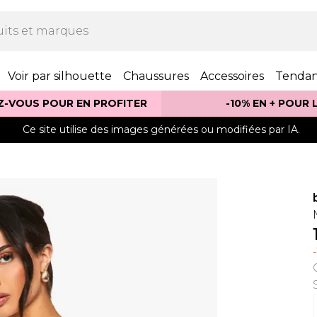
Voir par silhouette
Chaussures
Accessoires
Tenda
Z-VOUS POUR EN PROFITER
-10% EN + POUR
Ce site utilise des images générées ou modifiées par IA.