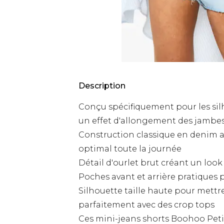
Description
Conçu spécifiquement pour les sil
un effet d'allongement des jambe
Construction classique en denim a
optimal toute la journée
Détail d'ourlet brut créant un lo
Poches avant et arrière pratiques p
Silhouette taille haute pour mettre
parfaitement avec des crop tops
Ces mini-jeans shorts Boohoo Petit