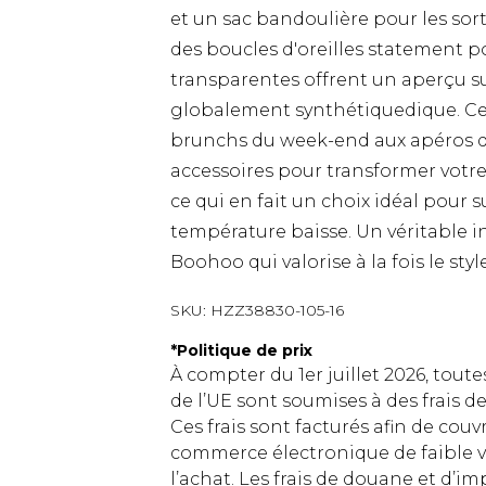
et un sac bandoulière pour les sorti
des boucles d'oreilles statement p
transparentes offrent un aperçu s
globalement synthétiquedique. Cet
brunchs du week-end aux apéros d
accessoires pour transformer votr
ce qui en fait un choix idéal pour 
température baisse. Un véritable i
Boohoo qui valorise à la fois le style
SKU:
HZZ38830-105-16
*
Politique de prix
À compter du 1er juillet 2026, tout
de l’UE sont soumises à des frais
Ces frais sont facturés afin de couv
commerce électronique de faible v
l’achat. Les frais de douane et d’