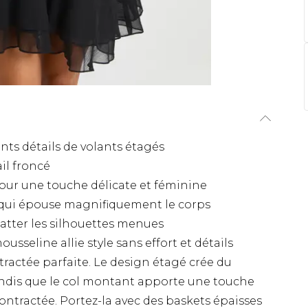
nts détails de volants étagés
il froncé
ur une touche délicate et féminine
qui épouse magnifiquement le corps
atter les silhouettes menues
sseline allie style sans effort et détails
tractée parfaite. Le design étagé crée du
ndis que le col montant apporte une touche
ntractée. Portez-la avec des baskets épaisses