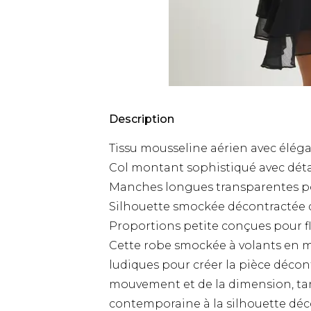
Description
Tissu mousseline aérien avec éléga
Col montant sophistiqué avec déta
Manches longues transparentes po
Silhouette smockée décontractée 
Proportions petite conçues pour fl
Cette robe smockée à volants en mou
ludiques pour créer la pièce décon
mouvement et de la dimension, ta
contemporaine à la silhouette déco