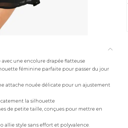
 avec une encolure drapée flatteuse
ouette féminine parfaite pour passer du jour
 une attache nouée délicate pour un ajustement
licatement la silhouette
s de petite taille, conçues pour mettre en
allie style sans effort et polyvalence.