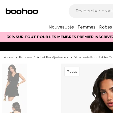
Nouveautés
Femmes
Robes
-30% SUR TOUT POUR LES MEMBRES PREMIER INSCRIVE
Accueil
/
Femmes
/
Achat Par Ajustement
/
Vêtements Pour Petites Tai
Petite