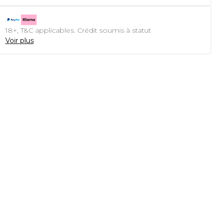
18+, T&C applicables. Crédit soumis à statut
Voir plus