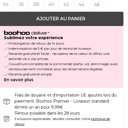
34
36
38
40
42
44
46
AJOUTER AU PANIER
Sublimez votre expérience
Prolongation de retour de 14 jours
Indemnisation de 5 € par jour de retard de livraison
Revente gratuite et facile - récupérez de la valeur et offrez une
seconde vie à vos articles.
Couverture complète de la commande (perte, vol, dommage) avec
remboursement immédiat pour les réclamations éligibles
Revente gratuite et simple
En savoir plus
Frais de douane et d’importation UE ajoutés lors du
paiement. Boohoo Premier - Livraison standard
illimité un an pour 9,99€
Retour possible dans les 28 jours
Exclusions applicables.
Veuillez consulter notre
politique de
retour