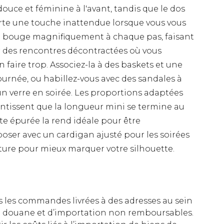
ouce et féminine à l'avant, tandis que le dos
rte une touche inattendue lorsque vous vous
fon bouge magnifiquement à chaque pas, faisant
ur des rencontres décontractées où vous
 faire trop. Associez-la à des baskets et une
urnée, ou habillez-vous avec des sandales à
 un verre en soirée. Les proportions adaptées
antissent que la longueur mini se termine au
te épurée la rend idéale pour être
poser avec un cardigan ajusté pour les soirées
nture pour mieux marquer votre silhouette.
es les commandes livrées à des adresses au sein
 de douane et d’importation non remboursables.