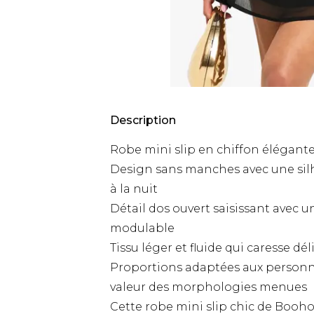
Description
Robe mini slip en chiffon élégante
Design sans manches avec une silh
à la nuit
Détail dos ouvert saisissant avec
modulable
Tissu léger et fluide qui caresse dé
Proportions adaptées aux personne
valeur des morphologies menues
Cette robe mini slip chic de Boohoo 