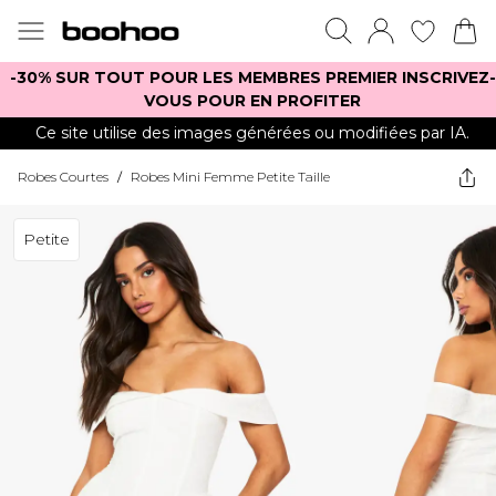
-30% SUR TOUT POUR LES MEMBRES PREMIER INSCRIVEZ-
VOUS POUR EN PROFITER
Ce site utilise des images générées ou modifiées par IA.
Robes Courtes
/
Robes Mini Femme Petite Taille
Petite