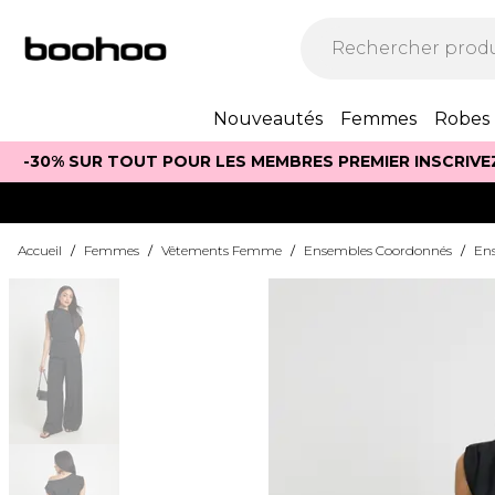
Nouveautés
Femmes
Robes
-30% SUR TOUT POUR LES MEMBRES PREMIER INSCRIVE
Accueil
/
Femmes
/
Vêtements Femme
/
Ensembles Coordonnés
/
Ens