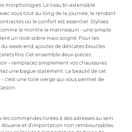
es morphologies. Le tissu bi-extensible
ec vous tout au long de la journée, le rendant
tractés où le confort est essentiel. Stylisez
s comme le montre le mannequin - une simple
éent un look sobre mais soigné. Pour les
 du week-end, ajoutez de délicates boucles
celets fins. Cet ensemble deux-pièces
 soir - remplacez simplement vos chaussures
outez une bague statement. La beauté de cet
- c'est une toile vierge qui vous permet de
casion.
es les commandes livrées à des adresses au sein
 de douane et d’importation non remboursables.