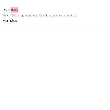
18+, T&C applicables. Crédit soumis à statut
Voir plus