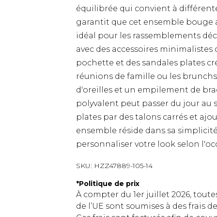
équilibrée qui convient à différent
garantit que cet ensemble bouge av
idéal pour les rassemblements décon
avec des accessoires minimaliste
pochette et des sandales plates cr
réunions de famille ou les brunchs
d'oreilles et un empilement de bra
polyvalent peut passer du jour au
plates par des talons carrés et aj
ensemble réside dans sa simplicité 
personnaliser votre look selon l'oc
SKU:
HZZ47889-105-14
*
Politique de prix
À compter du 1er juillet 2026, tout
de l’UE sont soumises à des frais