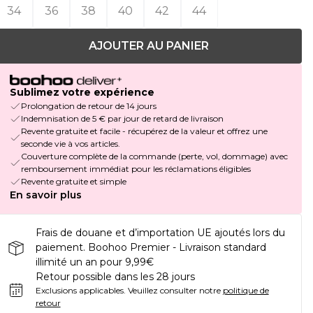
34
36
38
40
42
44
AJOUTER AU PANIER
Sublimez votre expérience
Prolongation de retour de 14 jours
Indemnisation de 5 € par jour de retard de livraison
Revente gratuite et facile - récupérez de la valeur et offrez une
seconde vie à vos articles.
Couverture complète de la commande (perte, vol, dommage) avec
remboursement immédiat pour les réclamations éligibles
Revente gratuite et simple
En savoir plus
Frais de douane et d’importation UE ajoutés lors du
paiement. Boohoo Premier - Livraison standard
illimité un an pour 9,99€
Retour possible dans les 28 jours
Exclusions applicables.
Veuillez consulter notre
politique de
retour