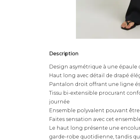
Description
Design asymétrique à une épaule 
Haut long avec détail de drapé él
Pantalon droit offrant une ligne 
Tissu bi-extensible procurant conf
journée
Ensemble polyvalent pouvant êtr
Faites sensation avec cet ensemble
Le haut long présente une encolure
garde-robe quotidienne, tandis que