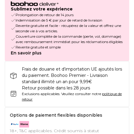
Sublimez votre expérience
Prolongation de retour de 14 jours
Indemnisation de 5 € par jour de retard de livraison
Revente gratuite et facile - récupérez de la valeur et offrez une
seconde vie à vos articles.
Couverture complète de la commande (perte, vol, dommage)
avec remboursement immédiat pour les réclamations éligibles
Revente gratuite et simple
En savoir plus
Frais de douane et d’importation UE ajoutés lors
du paiement. Boohoo Premier - Livraison
standard illimité un an pour 9,99€
Retour possible dans les 28 jours
Exclusions applicables.
Veuillez consulter notre
politique de
retour
Options de paiement flexibles disponibles
18+, T&C applicables. Crédit soumis à statut