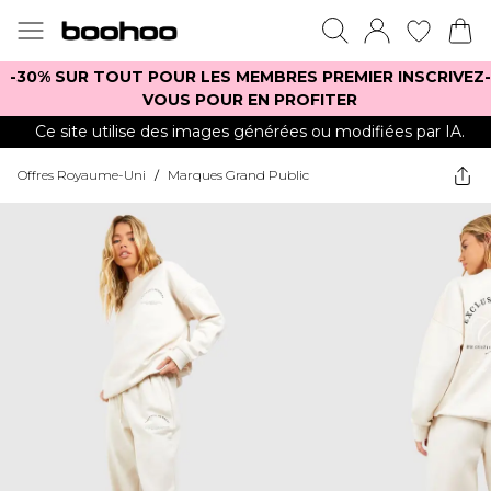
-30% SUR TOUT POUR LES MEMBRES PREMIER INSCRIVEZ-
VOUS POUR EN PROFITER
Ce site utilise des images générées ou modifiées par IA.
Offres Royaume-Uni
/
Marques Grand Public