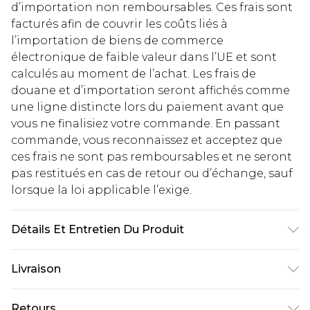
d’importation non remboursables. Ces frais sont
facturés afin de couvrir les coûts liés à
l’importation de biens de commerce
électronique de faible valeur dans l’UE et sont
calculés au moment de l’achat. Les frais de
douane et d’importation seront affichés comme
une ligne distincte lors du paiement avant que
vous ne finalisiez votre commande. En passant
commande, vous reconnaissez et acceptez que
ces frais ne sont pas remboursables et ne seront
pas restitués en cas de retour ou d’échange, sauf
lorsque la loi applicable l’exige.
Détails Et Entretien Du Produit
55% POLYESTER, 45% COTTON, MODEL WEARS UK
Livraison
SIZE M
Livraison standard France
€2.99
Retours