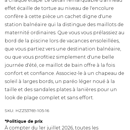
à chaque étape. Le détail remarquable d'anneau
effet écaille de tortue au niveau de l'encolure
confère à cette pièce un cachet digne d'une
station balnéaire qui la distingue des maillots de
maternité ordinaires. Que vous vous prélassiez au
bord de la piscine lors de vacances ensoleillées,
que vous partiez vers une destination balnéaire,
ou que vous profitiez simplement d'une belle
journée d'été, ce maillot de bain offre à la fois
confort et confiance. Associez-le à un chapeau de
soleil à larges bords, un paréo léger noué à la
taille et des sandales plates à lanières pour un
look de plage complet et sans effort.
SKU:
HZZ53769-105-16
*
Politique de prix
À compter du 1er juillet 2026, toutes les