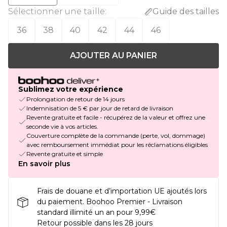
Sélectionner une taille
:
Guide des tailles
36
38
40
42
44
46
AJOUTER AU PANIER
Sublimez votre expérience
Prolongation de retour de 14 jours
Indemnisation de 5 € par jour de retard de livraison
Revente gratuite et facile - récupérez de la valeur et offrez une
seconde vie à vos articles.
Couverture complète de la commande (perte, vol, dommage)
avec remboursement immédiat pour les réclamations éligibles
Revente gratuite et simple
En savoir plus
Frais de douane et d’importation UE ajoutés lors
du paiement. Boohoo Premier - Livraison
standard illimité un an pour 9,99€
Retour possible dans les 28 jours