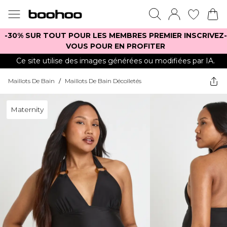
-30% SUR TOUT POUR LES MEMBRES PREMIER INSCRIVEZ-
VOUS POUR EN PROFITER
Ce site utilise des images générées ou modifiées par IA.
Maillots De Bain
/
Maillots De Bain Décolletés
Maternity