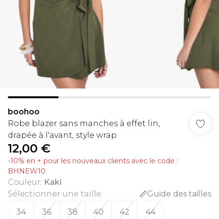
boohoo
Robe blazer sans manches à effet lin,
drapée à l'avant, style wrap
12,00 €
-10% en + pour les nouveaux clients avec le code :
BHNEW10
Couleur
:
Kaki
Sélectionner une taille
:
Guide des tailles
34
36
38
40
42
44