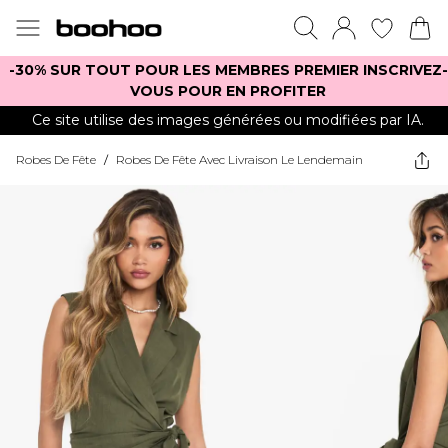
-30% SUR TOUT POUR LES MEMBRES PREMIER INSCRIVEZ-
VOUS POUR EN PROFITER
Ce site utilise des images générées ou modifiées par IA.
Robes De Fête
/
Robes De Fête Avec Livraison Le Lendemain