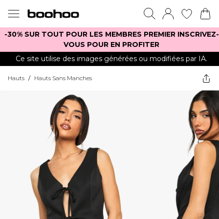
-30% SUR TOUT POUR LES MEMBRES PREMIER INSCRIVEZ-
VOUS POUR EN PROFITER
Ce site utilise des images générées ou modifiées par IA.
Hauts
/
Hauts Sans Manches