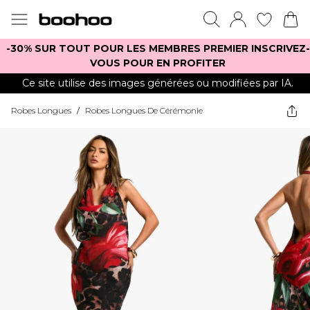
-30% SUR TOUT POUR LES MEMBRES PREMIER INSCRIVEZ-
VOUS POUR EN PROFITER
Ce site utilise des images générées ou modifiées par IA.
Robes Longues
/
Robes Longues De Cérémonie