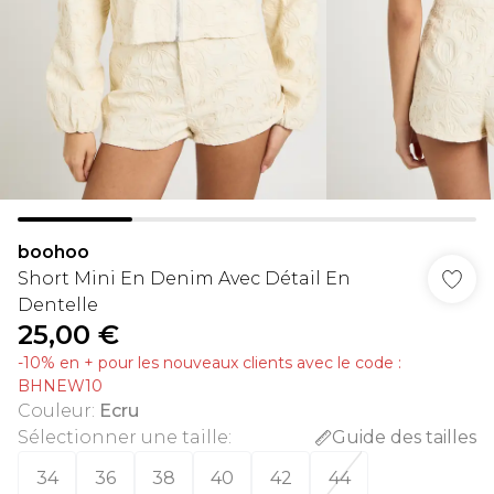
boohoo
Short Mini En Denim Avec Détail En
Dentelle
25,00 €
-10% en + pour les nouveaux clients avec le code :
BHNEW10
Couleur
:
Ecru
Sélectionner une taille
:
Guide des tailles
34
36
38
40
42
44