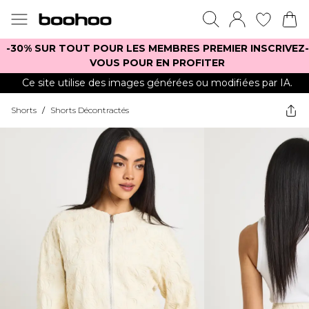
-30% SUR TOUT POUR LES MEMBRES PREMIER INSCRIVEZ-
VOUS POUR EN PROFITER
Ce site utilise des images générées ou modifiées par IA.
Shorts
/
Shorts Décontractés