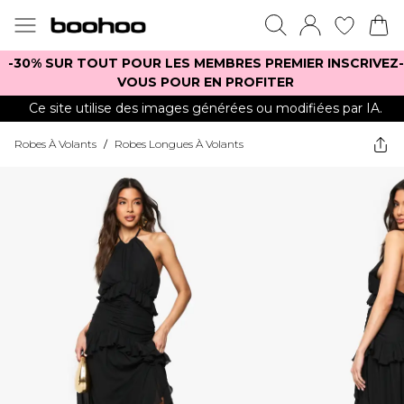
-30% SUR TOUT POUR LES MEMBRES PREMIER INSCRIVEZ-
VOUS POUR EN PROFITER
Ce site utilise des images générées ou modifiées par IA.
Robes À Volants
/
Robes Longues À Volants