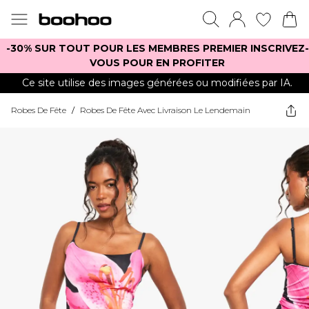
-30% SUR TOUT POUR LES MEMBRES PREMIER INSCRIVEZ-
VOUS POUR EN PROFITER
Ce site utilise des images générées ou modifiées par IA.
Robes De Fête
/
Robes De Fête Avec Livraison Le Lendemain