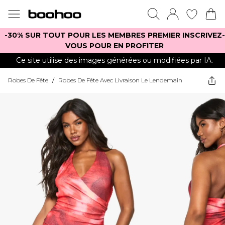
-30% SUR TOUT POUR LES MEMBRES PREMIER INSCRIVEZ-
VOUS POUR EN PROFITER
Ce site utilise des images générées ou modifiées par IA.
Robes De Fête
/
Robes De Fête Avec Livraison Le Lendemain