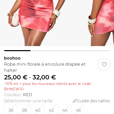
boohoo
Robe mini florale à encolure drapée et
halter
25,00 €
-
32,00 €
-10% en + pour les nouveaux clients avec le code :
BHNEW10
Couleur
:
RED
Sélectionner une taille
:
Guide des tailles
36
38
40
42
44
46