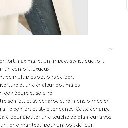
fort maximal et un impact stylistique fort
r un confort luxueux
nt de multiples options de port
erture et une chaleur optimales
 look épuré et soigné
 notre somptueuse écharpe surdimensionnée en
 allie confort et style tendance. Cette écharpe
éale pour ajouter une touche de glamour à vos
r un long manteau pour un look de jour