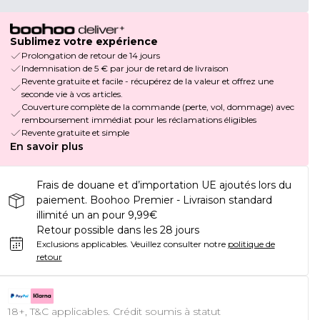
Sublimez votre expérience
Prolongation de retour de 14 jours
Indemnisation de 5 € par jour de retard de livraison
Revente gratuite et facile - récupérez de la valeur et offrez une
seconde vie à vos articles.
Couverture complète de la commande (perte, vol, dommage) avec
remboursement immédiat pour les réclamations éligibles
Revente gratuite et simple
En savoir plus
Frais de douane et d’importation UE ajoutés lors du
paiement. Boohoo Premier - Livraison standard
illimité un an pour 9,99€
Retour possible dans les 28 jours
Exclusions applicables.
Veuillez consulter notre
politique de
retour
18+, T&C applicables. Crédit soumis à statut