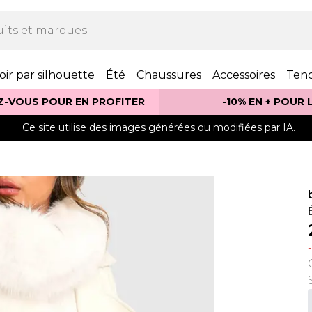
oir par silhouette
Été
Chaussures
Accessoires
Ten
Z-VOUS POUR EN PROFITER
-10% EN + POUR
Ce site utilise des images générées ou modifiées par IA.