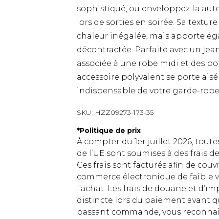
sophistiqué, ou enveloppez-la aut
lors de sorties en soirée. Sa text
chaleur inégalée, mais apporte ég
décontractée. Parfaite avec un jean
associée à une robe midi et des bot
accessoire polyvalent se porte aisém
indispensable de votre garde-robe
SKU:
HZZ09273-173-35
*
Politique de prix
À compter du 1er juillet 2026, tout
de l’UE sont soumises à des frais
Ces frais sont facturés afin de couv
commerce électronique de faible v
l’achat. Les frais de douane et d’
distincte lors du paiement avant q
passant commande, vous reconnaiss