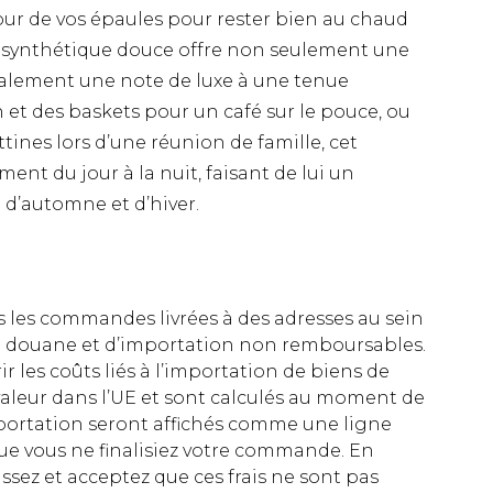
our de vos épaules pour rester bien au chaud
ure synthétique douce offre non seulement une
alement une note de luxe à une tenue
 et des baskets pour un café sur le pouce, ou
tines lors d’une réunion de famille, cet
ent du jour à la nuit, faisant de lui un
 d’automne et d’hiver.
es les commandes livrées à des adresses au sein
 de douane et d’importation non remboursables.
rir les coûts liés à l’importation de biens de
aleur dans l’UE et sont calculés au moment de
importation seront affichés comme une ligne
ue vous ne finalisiez votre commande. En
ez et acceptez que ces frais ne sont pas