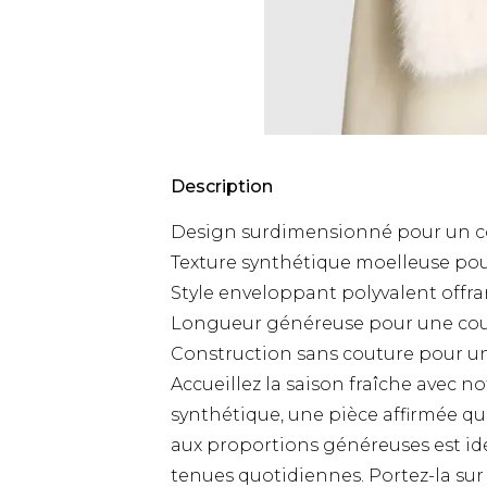
Description
Design surdimensionné pour un con
Texture synthétique moelleuse pou
Style enveloppant polyvalent offra
Longueur généreuse pour une couv
Construction sans couture pour un
Accueillez la saison fraîche avec
synthétique, une pièce affirmée qui
aux proportions généreuses est id
tenues quotidiennes. Portez-la su