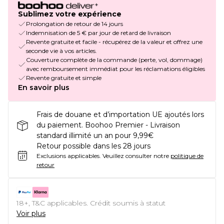
Sublimez votre expérience
Prolongation de retour de 14 jours
Indemnisation de 5 € par jour de retard de livraison
Revente gratuite et facile - récupérez de la valeur et offrez une
seconde vie à vos articles.
Couverture complète de la commande (perte, vol, dommage)
avec remboursement immédiat pour les réclamations éligibles
Revente gratuite et simple
En savoir plus
Frais de douane et d’importation UE ajoutés lors
du paiement. Boohoo Premier - Livraison
standard illimité un an pour 9,99€
Retour possible dans les 28 jours
Exclusions applicables.
Veuillez consulter notre
politique de
retour
18+, T&C applicables. Crédit soumis à statut
Voir plus