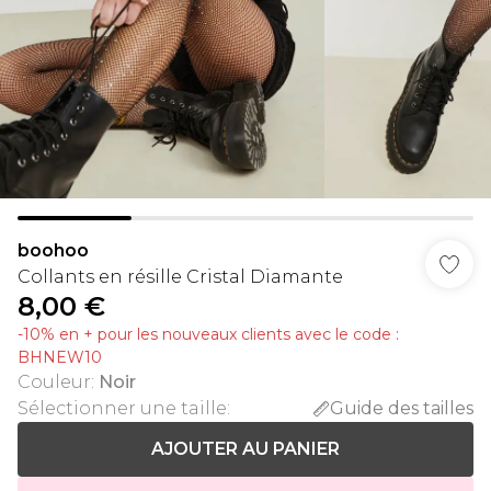
boohoo
Collants en résille Cristal Diamante
8,00 €
-10% en + pour les nouveaux clients avec le code :
BHNEW10
Couleur
:
Noir
Sélectionner une taille
:
Guide des tailles
AJOUTER AU PANIER