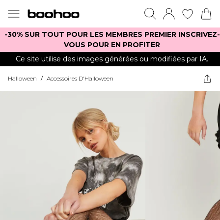
-30% SUR TOUT POUR LES MEMBRES PREMIER INSCRIVEZ-
VOUS POUR EN PROFITER
Ce site utilise des images générées ou modifiées par IA.
Halloween
/
Accessoires D'Halloween