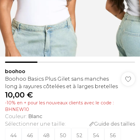
boohoo
Boohoo Basics Plus Gilet sans manches
long à rayures côtelées et à larges bretelles
10,00 €
-10% en + pour les nouveaux clients avec le code :
BHNEW10
Couleur
:
Blanc
Sélectionner une taille
:
Guide des tailles
44
46
48
50
52
54
56